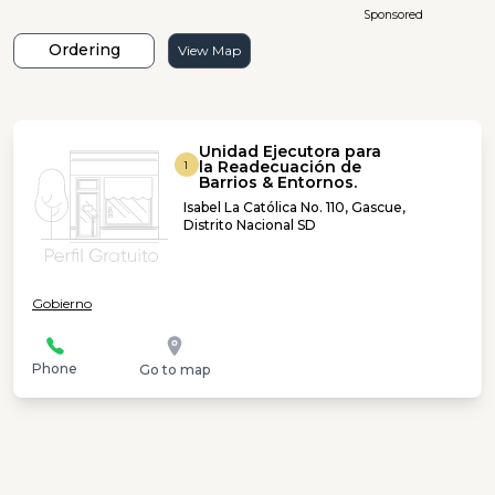
Sponsored
Ordering
View Map
Unidad Ejecutora para
la Readecuación de
1
Barrios & Entornos.
Isabel La Católica No. 110, Gascue,
Distrito Nacional SD
Gobierno
Phone
Go to map