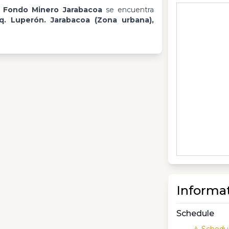
 Fondo Minero Jarabacoa
se encuentra
sq. Luperón. Jarabacoa (Zona urbana),
Informa
Schedule