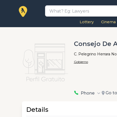
Lottery
Cinema
Consejo De 
C. Pelegrino Herrara No
Gobierno
Go t
Phone
Details