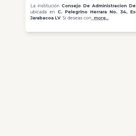
La institución
Consejo De Administracion De
ubicada en
C. Pelegrino Herrara No. 34, E
Jarabacoa LV
. Si deseas con
more...