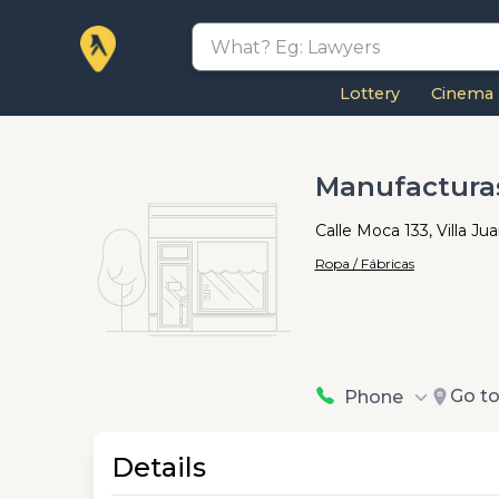
Lottery
Cinema
Manufacturas
Calle Moca 133, Villa Ju
Ropa / Fábricas
Go t
Phone
Details