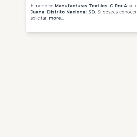
El negocio
Manufacturas Textiles, C Por A
se e
Juana, Distrito Nacional SD
. Si deseas conoce
solicitar
more...