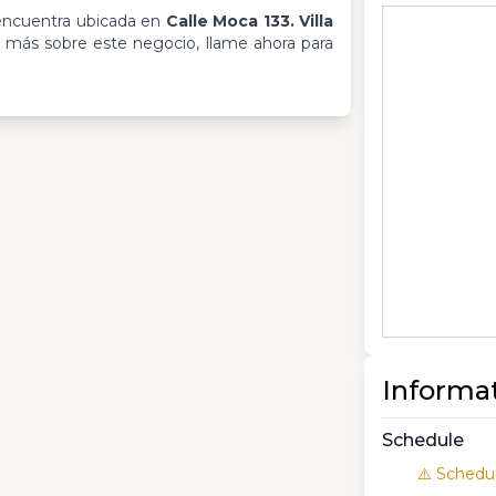
ncuentra ubicada en
Calle Moca 133. Villa
r más sobre este negocio, llame ahora para
Informa
Schedule
⚠️ Schedul