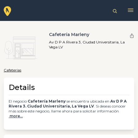
Cafetería Marleny
Av D P A Rivera 3, Ciudad Universitaria, La
Vega LV
Cafeterías
Details
El negocio
Cafetería Marleny
se encuentra ubicada en
Av D P A
Rivera 3. Ciudad Universitaria, La Vega LV
. Si deseas conocer
más sobre este negocio, llame ahora para solicitar información
more...