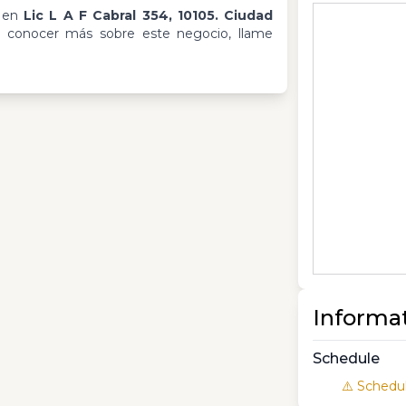
a en
Lic L A F Cabral 354, 10105. Ciudad
s conocer más sobre este negocio, llame
Informa
Schedule
⚠️ Schedul