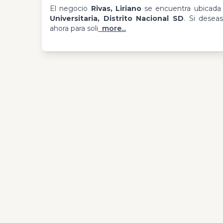
El negocio
Rivas, Liriano
se encuentra ubicad
Universitaria, Distrito Nacional SD
. Si desea
ahora para soli
more...