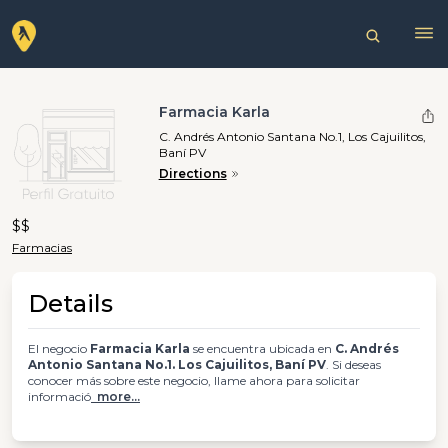
Farmacia Karla
C. Andrés Antonio Santana No.1, Los Cajuilitos,
Baní PV
Directions
$$
Farmacias
Details
El negocio
Farmacia Karla
se encuentra ubicada en
C. Andrés
Antonio Santana No.1. Los Cajuilitos, Baní PV
. Si deseas
conocer más sobre este negocio, llame ahora para solicitar
informació
more...