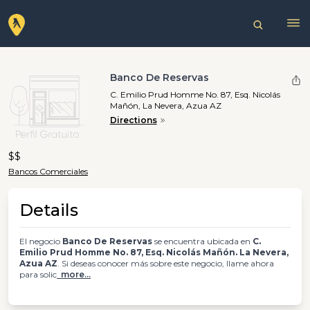
Banco De Reservas
C. Emilio Prud Homme No. 87, Esq. Nicolás
Mañón, La Nevera, Azua AZ
Directions
$$
Bancos Comerciales
Details
El negocio
Banco De Reservas
se encuentra ubicada en
C.
Emilio Prud Homme No. 87, Esq. Nicolás Mañón. La Nevera,
Azua AZ
. Si deseas conocer más sobre este negocio, llame ahora
para solic
more...