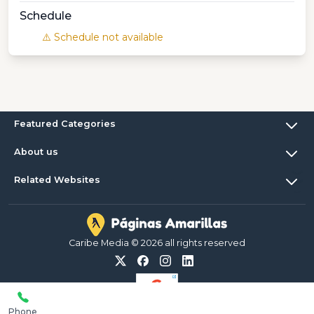
Schedule
⚠️ Schedule not available
Featured Categories
About us
Related Websites
Caribe Media © 2026 all rights reserved
Phone