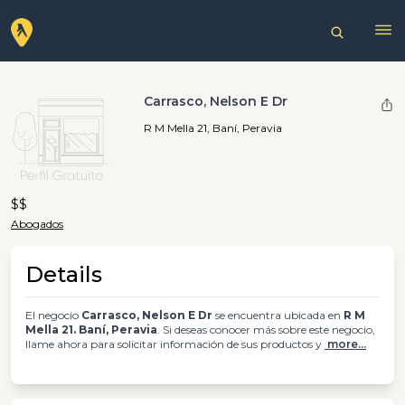
Carrasco, Nelson E Dr
R M Mella 21, Baní, Peravia
$$
Abogados
Details
El negocio
Carrasco, Nelson E Dr
se encuentra ubicada en
R M
Mella 21. Baní, Peravia
. Si deseas conocer más sobre este negocio,
llame ahora para solicitar información de sus productos y
more...