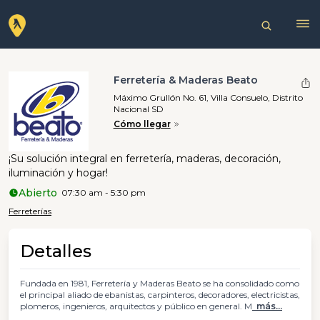
Ferretería & Maderas Beato
Máximo Grullón No. 61, Villa Consuelo, Distrito
Nacional SD
Cómo llegar
¡Su solución integral en ferretería, maderas, decoración,
iluminación y hogar!
Abierto
07:30 am - 5:30 pm
Ferreterías
Detalles
Fundada en 1981, Ferretería y Maderas Beato se ha consolidado como
el principal aliado de ebanistas, carpinteros, decoradores, electricistas,
plomeros, ingenieros, arquitectos y público en general. M
más...