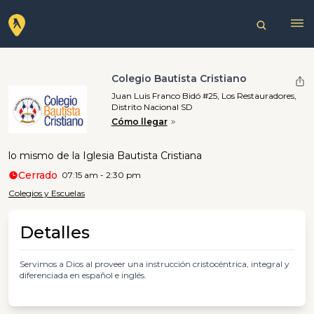
Colegio Bautista Cristiano
Juan Luis Franco Bidó #25, Los Restauradores,
Distrito Nacional SD
Cómo llegar
lo mismo de la Iglesia Bautista Cristiana
Cerrado
07:15 am - 2:30 pm
Colegios y Escuelas
Detalles
Servimos a Dios al proveer una instrucción cristocéntrica, integral y
diferenciada en español e inglés.