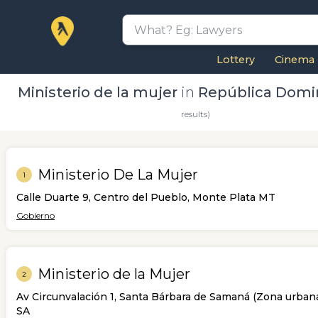
Lottery
Cinema
Ministerio de la mujer
in
República Domi
results)
Ministerio De La Mujer
1
Calle Duarte 9, Centro del Pueblo, Monte Plata MT
Gobierno
Ministerio de la Mujer
2
Av Circunvalación 1, Santa Bárbara de Samaná (Zona urban
SA