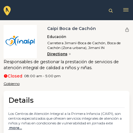
Caipi Boca de Cachón
Educación
Carretera Jimaní-Boca de Cachón, Boca de
Cachón (Zona urbana), Jimaní IN
Directions
Responsables de gestionar la prestación de servicios de
atención integral de calidad a niños y niñas.
Closed
08:00 am - 5:00 pm
Gobierno
Details
Los Centros de Atención Integral a la Primera Infancia (CAIPI), son
centros especializados que ofrecen servicios integrales de atención a
niños y niñas en condiciones de vulnerabilidad en jornada exte
more...