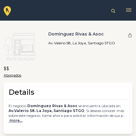
Domínguez Rivas & Asoc
Av.Valerio 58, La Joya, Santiago STGO
$$
Abogados
Details
El negocio
Domínguez Rivas & Asoc
se encuentra ubicada en
Av.Valerio 58. La Joya, Santiago STGO
. Si deseas conocer más
sobre este negocio, llame ahora para solicitar información de sus p
more...